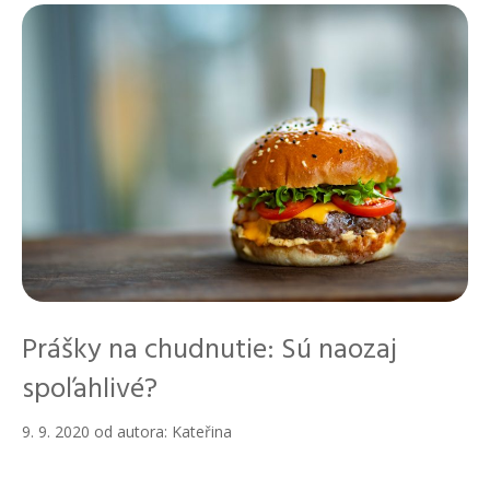
Prášky na chudnutie: Sú naozaj
spoľahlivé?
9. 9. 2020
od autora:
Kateřina