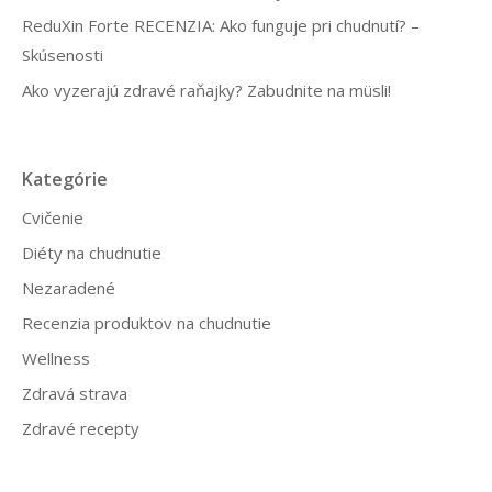
ReduXin Forte RECENZIA: Ako funguje pri chudnutí? –
Skúsenosti
Ako vyzerajú zdravé raňajky? Zabudnite na müsli!
Kategórie
Cvičenie
Diéty na chudnutie
Nezaradené
Recenzia produktov na chudnutie
Wellness
Zdravá strava
Zdravé recepty