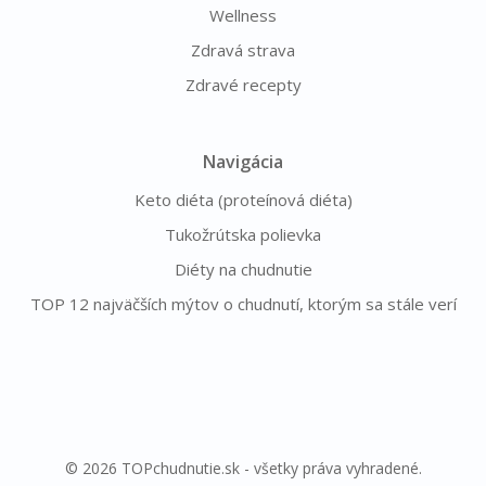
Wellness
Zdravá strava
Zdravé recepty
Navigácia
Keto diéta (proteínová diéta)
Tukožrútska polievka
Diéty na chudnutie
TOP 12 najväčších mýtov o chudnutí, ktorým sa stále verí
© 2026 TOPchudnutie.sk - všetky práva vyhradené.