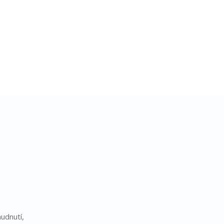
udnutí,