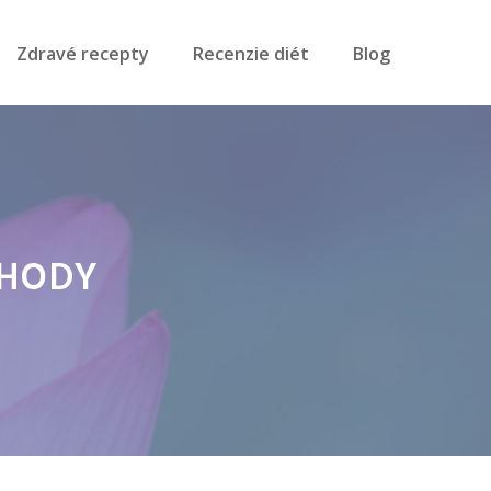
Zdravé recepty
Recenzie diét
Blog
ÝHODY