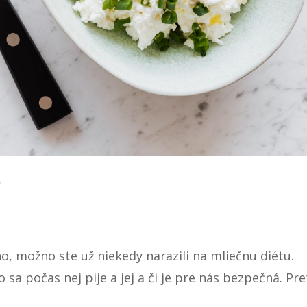
?
o, možno ste už niekedy narazili na mliečnu diétu.
o sa počas nej pije a jej a či je pre nás bezpečná. Pre