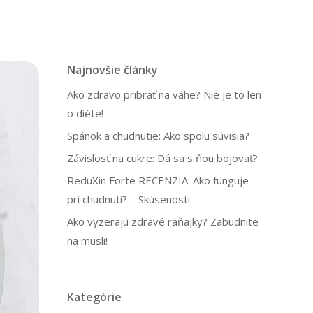
Najnovšie články
Ako zdravo pribrať na váhe? Nie je to len
o diéte!
Spánok a chudnutie: Ako spolu súvisia?
Závislosť na cukre: Dá sa s ňou bojovať?
ReduXin Forte RECENZIA: Ako funguje
pri chudnutí? – Skúsenosti
Ako vyzerajú zdravé raňajky? Zabudnite
na müsli!
Kategórie