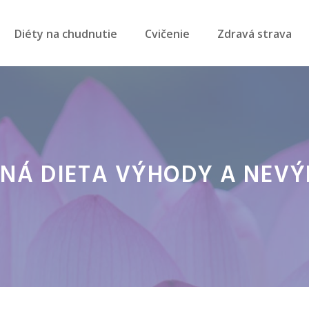
Diéty na chudnutie
Cvičenie
Zdravá strava
NÁ DIETA VÝHODY A NEV