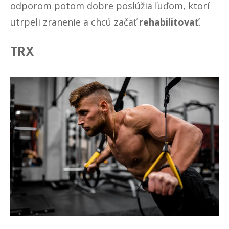
odporom potom dobre poslúžia ľuďom, ktorí
utrpeli zranenie a chcú začať
rehabilitovať
.
TRX