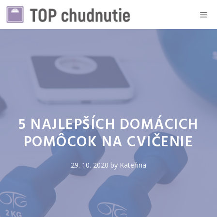
Preskočiť
Me
na
obsah
5 NAJLEPŠÍCH DOMÁCICH
POMÔCOK NA CVIČENIE
29. 10. 2020
by
Kateřina