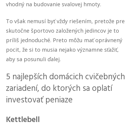
vhodný na budovanie svalovej hmoty.
To však nemusí byť vždy riešením, pretože pre
skutočne športovo založených jedincov je to
príliš jednoduché. Preto môžu mať oprávnený
pocit, že si to musia nejako významne sťažiť,
aby sa posunuli ďalej.
5 najlepších domácich cvičebných
zariadení, do ktorých sa oplatí
investovať peniaze
Kettlebell