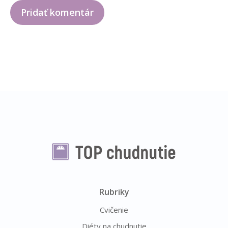
Rubriky
Cvičenie
Diéty na chudnutie