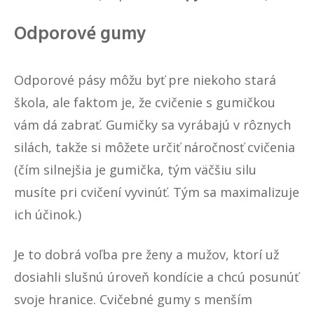
Odporové gumy
Odporové pásy môžu byť pre niekoho stará
škola, ale faktom je, že cvičenie s gumičkou
vám dá zabrať. Gumičky sa vyrábajú v rôznych
silách, takže si môžete určiť náročnosť cvičenia
(čím silnejšia je gumička, tým väčšiu silu
musíte pri cvičení vyvinúť. Tým sa maximalizuje
ich účinok.)
Je to dobrá voľba pre ženy a mužov, ktorí už
dosiahli slušnú úroveň kondície a chcú posunúť
svoje hranice. Cvičebné gumy s menším