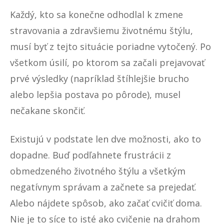
Každý, kto sa konečne odhodlal k zmene
stravovania a zdravšiemu životnému štýlu,
musí byť z tejto situácie poriadne vytočený. Po
všetkom úsilí, po ktorom sa začali prejavovať
prvé výsledky (napríklad štíhlejšie brucho
alebo lepšia postava po pôrode), musel
nečakane skončiť.
Existujú v podstate len dve možnosti, ako to
dopadne. Buď podľahnete frustrácii z
obmedzeného životného štýlu a všetkým
negatívnym správam a začnete sa prejedať.
Alebo nájdete spôsob, ako začať cvičiť doma.
Nie je to síce to isté ako cvičenie na drahom