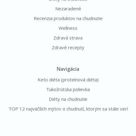
Nezaradené
Recenzia produktov na chudnutie
Wellness
Zdravá strava
Zdravé recepty
Navigácia
Keto diéta (proteínová diéta)
Tukožrútska polievka
Diéty na chudnutie
TOP 12 najväčších mýtov o chudnutí, ktorým sa stále verí