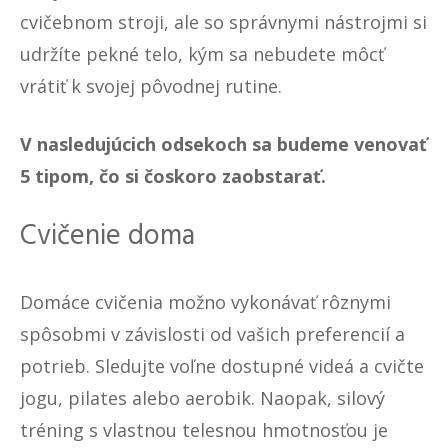
cvičebnom stroji, ale so správnymi nástrojmi si
udržíte pekné telo, kým sa nebudete môcť
vrátiť k svojej pôvodnej rutine.
V nasledujúcich odsekoch sa budeme venovať
5 tipom, čo si čoskoro zaobstarať.
Cvičenie doma
Domáce cvičenia možno vykonávať rôznymi
spôsobmi v závislosti od vašich preferencií a
potrieb. Sledujte voľne dostupné videá a cvičte
jogu, pilates alebo aerobik. Naopak, silový
tréning s vlastnou telesnou hmotnosťou je