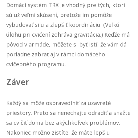
Domáci systém TRX je vhodný pre tých, ktorí
sú už veľmi skúsení, pretože im pomôže
vybudovať silu a zlepšiť koordináciu. (Veľkú
úlohu pri cvičení zohráva gravitácia.) Keďže má
pôvod v armáde, môžete si byť istí, že vám dá
poriadne zabrať aj v rámci domáceho
cvičebného programu.
Záver
Každý sa môže ospravedlniť za uzavreté
priestory. Preto sa nenechajte odradiť a snažte
sa cvičiť doma bez akýchkoľvek problémov.
Nakoniec možno zistíte, že máte lepšiu