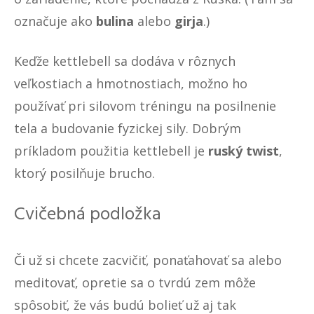
označuje ako
bulina
alebo
girja
.)
Keďže kettlebell sa dodáva v rôznych
veľkostiach a hmotnostiach, možno ho
používať pri silovom tréningu na posilnenie
tela a budovanie fyzickej sily. Dobrým
príkladom použitia kettlebell je
ruský twist
,
ktorý posilňuje brucho.
Cvičebná podložka
Či už si chcete zacvičiť, ponaťahovať sa alebo
meditovať, opretie sa o tvrdú zem môže
spôsobiť, že vás budú bolieť už aj tak