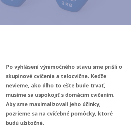
Po vyhlásení výnimočného stavu sme prišli o
skupinové cvičenia a telocvične. Keďže
nevieme, ako dlho to ešte bude trvať,
musíme sa uspokojiť s domácim cvičením.
Aby sme maximalizovali jeho účinky,
pozrieme sa na cvičebné pomôcky, ktoré
budú užitočné.