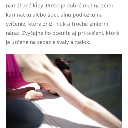
namáhané kĺby. Preto je dobré mať na zemi
karimatku alebo špeciálnu podložku na
cvičenie, ktorá zníži hluk a trochu zmierni
náraz. Zvyčajne ho oceníte aj pri cvičení, ktoré
je určené na sedacie svaly a zadok.