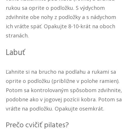
rukou sa oprite o podložku. S výdychom
zdvihnite obe nohy z podložky a s nádychom
ich vráťte späť. Opakujte 8-10-krát na oboch
stranách.
Labuť
Ľahnite si na brucho na podlahu a rukami sa
oprite o podložku (približne v polohe ramien).
Potom sa kontrolovaným spôsobom zdvihnite,
podobne ako v jogovej pozícii kobra. Potom sa
vráťte na podložku. Opakujte osemkrát.
Prečo cvičiť pilates?