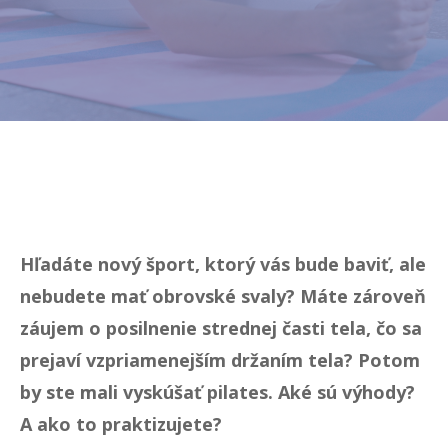
Hľadáte nový šport, ktorý vás bude baviť, ale
nebudete mať obrovské svaly? Máte zároveň
záujem o posilnenie strednej časti tela, čo sa
prejaví vzpriamenejším držaním tela? Potom
by ste mali vyskúšať pilates. Aké sú výhody?
A ako to praktizujete?