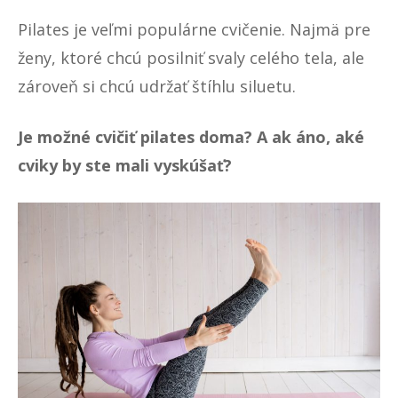
Pilates je veľmi populárne cvičenie. Najmä pre
ženy, ktoré chcú posilniť svaly celého tela, ale
zároveň si chcú udržať štíhlu siluetu.
Je možné cvičiť pilates doma? A ak áno, aké
cviky by ste mali vyskúšať?