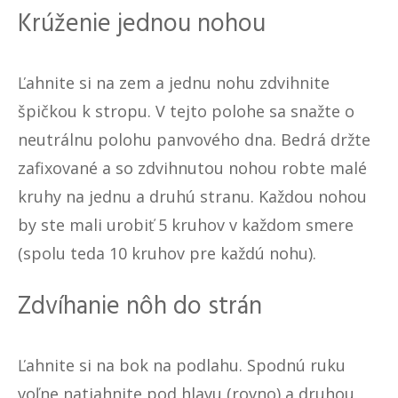
Krúženie jednou nohou
Ľahnite si na zem a jednu nohu zdvihnite
špičkou k stropu. V tejto polohe sa snažte o
neutrálnu polohu panvového dna. Bedrá držte
zafixované a so zdvihnutou nohou robte malé
kruhy na jednu a druhú stranu. Každou nohou
by ste mali urobiť 5 kruhov v každom smere
(spolu teda 10 kruhov pre každú nohu).
Zdvíhanie nôh do strán
Ľahnite si na bok na podlahu. Spodnú ruku
voľne natiahnite pod hlavu (rovno) a druhou