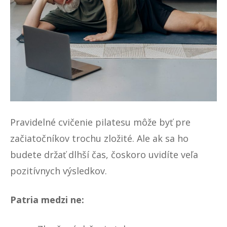
Pravidelné cvičenie pilatesu môže byť pre
začiatočníkov trochu zložité. Ale ak sa ho
budete držať dlhší čas, čoskoro uvidíte veľa
pozitívnych výsledkov.
Patria medzi ne: