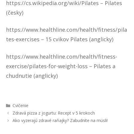
https://cs.wikipedia.org/wiki/Pilates
– Pilates
(česky)
https://www.healthline.com/health/fitness/pila
tes-exercises
– 15 cvikov Pilates (anglicky)
https://www.healthline.com/health/fitness-
exercise/pilates-for-weight-loss
– Pilates a
chudnutie (anglicky)
Kategórie
Cvičenie
Navigácia
Zdravá pizza z jogurtu: Recept v 5 krokoch
článkami
Ako vyzerajú zdravé raňajky? Zabudnite na müsli!