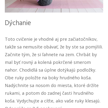
Dýchanie
Toto cvičenie je vhodné aj pre začiatočníkov,
takže sa nemusíte obávať, že by ste sa pomýlili.
Začnite tým, že si ľahnete na zem. Chrbát by
mal byť rovný a kolená pokrčené smerom
nahor. Chodidlá sa úplne dotýkajú podložky.
Obe ruky položte na boky hrudného koša.
Nadýchnite sa nosom do miesta, ktoré držíte
rukami, a potom do zadnej časti hrudného
koša. Vydychujte a cíťte, ako vaše ruky klesajú.