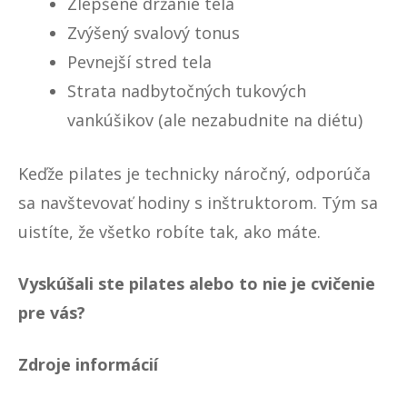
Zlepšené držanie tela
Zvýšený svalový tonus
Pevnejší stred tela
Strata nadbytočných tukových
vankúšikov (ale nezabudnite na diétu)
Keďže pilates je technicky náročný, odporúča
sa navštevovať hodiny s inštruktorom. Tým sa
uistíte, že všetko robíte tak, ako máte.
Vyskúšali ste pilates alebo to nie je cvičenie
pre vás?
Zdroje informácií